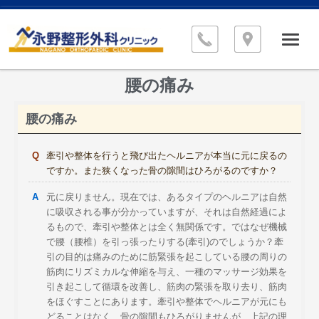
腰の痛み
腰の痛み
牽引や整体を行うと飛び出たヘルニアが本当に元に戻るの
ですか。また狭くなった骨の隙間はひろがるのですか？
元に戻りません。現在では、あるタイプのヘルニアは自然
に吸収される事が分かっていますが、それは自然経過によ
るもので、牽引や整体とは全く無関係です。ではなぜ機械
で腰（腰椎）を引っ張ったりする(牽引)のでしょうか？牽
引の目的は痛みのために筋緊張を起こしている腰の周りの
筋肉にリズミカルな伸縮を与え、一種のマッサージ効果を
引き起こして循環を改善し、筋肉の緊張を取り去り、筋肉
をほぐすことにあります。牽引や整体でヘルニアが元にも
どることはなく、骨の隙間もひろがりませんが、上記の理