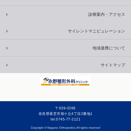
診療案内・アクセス
サイレントマニピュレーション
地域連携について
サイトマップ
〒639-0266
奈良県香芝市旭ケ丘4丁目2番地1
tel.0745-77-2121
Copyright © Nagano Orthopedics.All rights reserved