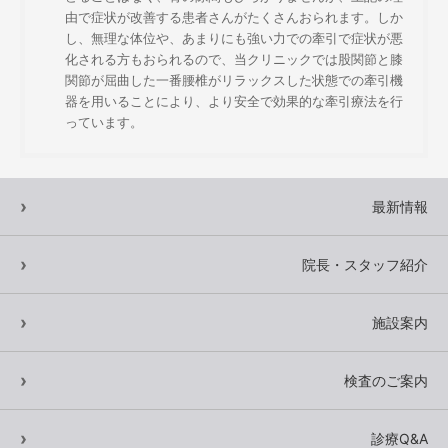
由で症状が改善する患者さんがたくさんおられます。しか
し、無理な体位や、あまりにも強い力での牽引で症状が悪
化される方もおられるので、当クリニックでは股関節と膝
関節が屈曲した一番腰椎がリラックスした状態での牽引機
器を用いることにより、より安全で効果的な牽引療法を行
っています。
最新情報
院長・スタッフ紹介
施設案内
検査のご案内
診療Q&A