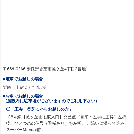
〒639-0266 奈良県香芝市旭ケ丘4丁目2番地1
■電車でお越しの場合
近鉄二上駅より徒歩7分
■お車でお越しの場合
（施設内に駐車場がございますのでご利用下さい）
◯「王寺・香芝ICからお越しの方」
168号線【旭ヶ丘団地東入口】交差点（目印：左手に王将）左折
後、ひとつめの信号（看板あり）を左折。 川沿いに沿って進み、
スーパーMandai前 。