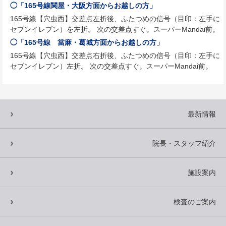
◯「165号線関屋・大阪方面からお越しの方」
165号線【穴虫西】交差点左折後、ふたつめの信号（目印：左手に
セブンイレブン）を左折。 次の交差点すぐ。スーパーMandai前。
◯「165号線 當麻・葛城方面からお越しの方」
165号線【穴虫西】交差点右折後、ふたつめの信号（目印：左手に
セブンイレブン）左折。 次の交差点すぐ。スーパーMandai前。
最新情報
院長・スタッフ紹介
施設案内
検査のご案内