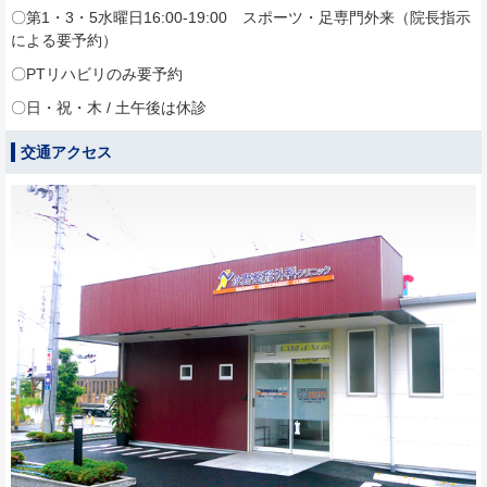
〇第1・3・5水曜日16:00-19:00 スポーツ・足専門外来（院長指示
による要予約）
〇PTリハビリのみ要予約
〇日・祝・木 / 土午後は休診
交通アクセス