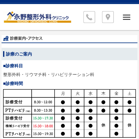
診療のご案内
■診療科目
整形外科・リウマチ科・リハビリテーション科
■診療時間