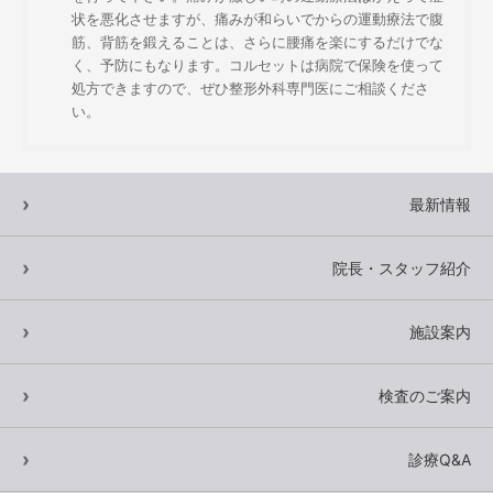
状を悪化させますが、痛みが和らいでからの運動療法で腹
筋、背筋を鍛えることは、さらに腰痛を楽にするだけでな
く、予防にもなります。コルセットは病院で保険を使って
処方できますので、ぜひ整形外科専門医にご相談くださ
い。
最新情報
院長・スタッフ紹介
施設案内
検査のご案内
診療Q&A