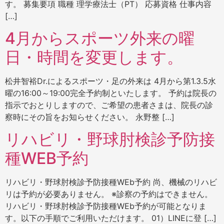
す。 募集要項 職種 理学療法士（PT） 応募資格 仕事内容
[…]
4月からスポーツ外来の曜
日・時間を変更します。
松井智裕Dr.によるスポーツ・足の外来は 4月から第1.3.5水
曜の16:00～19:00完全予約制といたします。 予約は院長の
指示でおとりしますので、ご希望の患者さまは、院長の診
察時にその旨をお知らせください。 永野整 […]
リハビリ・野球肘検診予防接
種WEB予約
リハビリ・野球肘検診予防接種WEb予約 尚、機械のリハビ
リは予約が必要ありません。 ※診察の予約はできません。
リハビリ・野球肘検診予防接種WEb予約が可能となりま
す。以下の手順でご利用いただけます。 01）LINEに登 […]